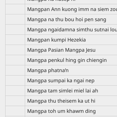
Mangpan Ann kuong imm na siem zo
Mangpa na thu bou hoi pen sang
Mangpa ngaidamna simthu sutnai lo
Mangpan kumpi Hezekia
Mangpa Pasian Mangpa Jesu
Mangpa penkul hing gin chiengin
Mangpa phatna’n
Mangpa sumpai ka ngai nep
Mangpa tam simlei miel lai ah
Mangpa thu theisem ka ut hi
Mangpa toh um khawm ding