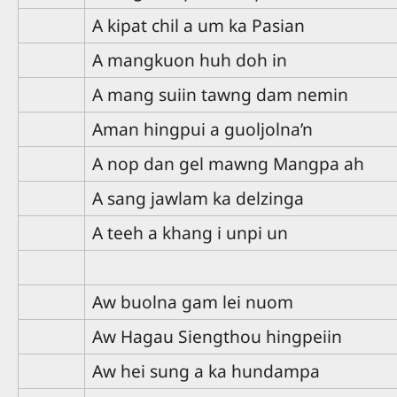
A kipat chil a um ka Pasian
A mangkuon huh doh in
A mang suiin tawng dam nemin
Aman hingpui a guoljolna’n
A nop dan gel mawng Mangpa ah
A sang jawlam ka delzinga
A teeh a khang i unpi un
Aw buolna gam lei nuom
Aw Hagau Siengthou hingpeiin
Aw hei sung a ka hundampa