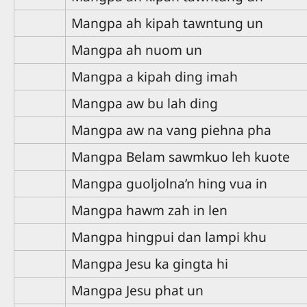
Mangpa ah kipah tawntung un
Mangpa ah nuom un
Mangpa a kipah ding imah
Mangpa aw bu lah ding
Mangpa aw na vang piehna pha
Mangpa Belam sawmkuo leh kuote
Mangpa guoljolna’n hing vua in
Mangpa hawm zah in len
Mangpa hingpui dan lampi khu
Mangpa Jesu ka gingta hi
Mangpa Jesu phat un