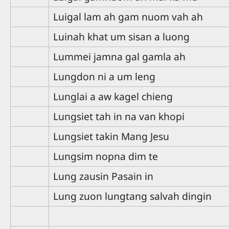
Luigal lam ah gam nuom vah ah
Luinah khat um sisan a luong
Lummei jamna gal gamla ah
Lungdon ni a um leng
Lunglai a aw kagel chieng
Lungsiet tah in na van khopi
Lungsiet takin Mang Jesu
Lungsim nopna dim te
Lung zausin Pasain in
Lung zuon lungtang salvah dingin