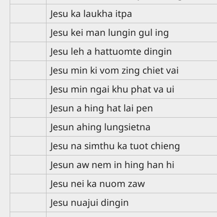
Jesu ka laukha itpa
Jesu kei man lungin gul ing
Jesu leh a hattuomte dingin
Jesu min ki vom zing chiet vai
Jesu min ngai khu phat va ui
Jesun a hing hat lai pen
Jesun ahing lungsietna
Jesu na simthu ka tuot chieng
Jesun aw nem in hing han hi
Jesu nei ka nuom zaw
Jesu nuajui dingin