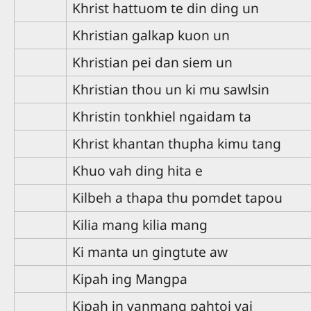
Khrist hattuom te din ding un
Khristian galkap kuon un
Khristian pei dan siem un
Khristian thou un ki mu sawlsin
Khristin tonkhiel ngaidam ta
Khrist khantan thupha kimu tang
Khuo vah ding hita e
Kilbeh a thapa thu pomdet tapou
Kilia mang kilia mang
Ki manta un gingtute aw
Kipah ing Mangpa
Kipah in vanmang pahtoi vai