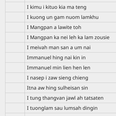
I kimu i kituo kia ma teng
I kuong un gam nuom lamkhu
I Mangpan a lawite toh
I Mangpan ka nei leh ka lam zousie
I meivah man san a um nai
Immanuel hing nai kin in
Immanuel min lien hen len
I nasep i zaw sieng chieng
Itna aw hing sulheisan sin
I tung thangvan jawl ah tatsaten
I tuonglam sau lumsah dingin