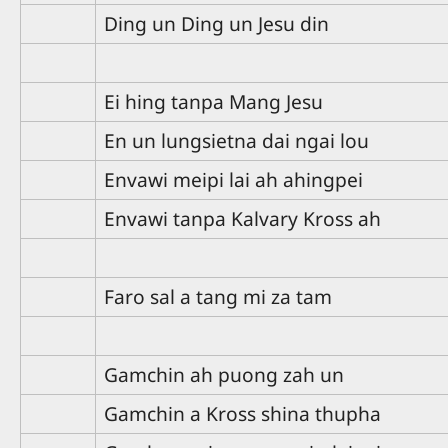
Ding un Ding un Jesu din
Ei hing tanpa Mang Jesu
En un lungsietna dai ngai lou
Envawi meipi lai ah ahingpei
Envawi tanpa Kalvary Kross ah
Faro sal a tang mi za tam
Gamchin ah puong zah un
Gamchin a Kross shina thupha