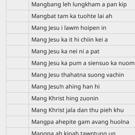
Mangbang leh lungkham a pan kip
Mangbat tam ka tuohte lai ah
Mang Jesu i lawm hoipen in
Mang Jesu ka it hi chiin kei a
Mang Jesu ka nei ni a pat
Mang Jesu ka pum a siensuo ka nuom
Mang Jesu thahatna suong vachin
Mang Jesu’n ahing han hi
Mang Khrist hing zuonin
Mang Khrist jala dan thu pieh khu
Mangpa ahepite gam avang huolna
Mangpa ah kipah tawntung un