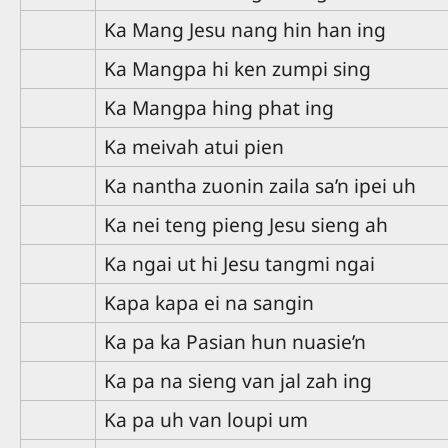
Ka Mang Jesu nang hin han ing
Ka Mangpa hi ken zumpi sing
Ka Mangpa hing phat ing
Ka meivah atui pien
Ka nantha zuonin zaila sa’n ipei uh
Ka nei teng pieng Jesu sieng ah
Ka ngai ut hi Jesu tangmi ngai
Kapa kapa ei na sangin
Ka pa ka Pasian hun nuasie’n
Ka pa na sieng van jal zah ing
Ka pa uh van loupi um