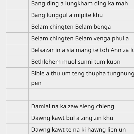
Bang ding a lungkham ding ka mah
Bang lunggul a mipite khu
Belam chingten Belam benga
Belam chingten Belam venga phul a
Belsazar in a sia mang te toh Ann za l
Bethlehem muol sunni tum kuon
Bible a thu um teng thupha tungnun
pen
Damlai na ka zaw sieng chieng
Dawng kawt bul a zing zin khu
Dawng kawt te na ki hawng lien un