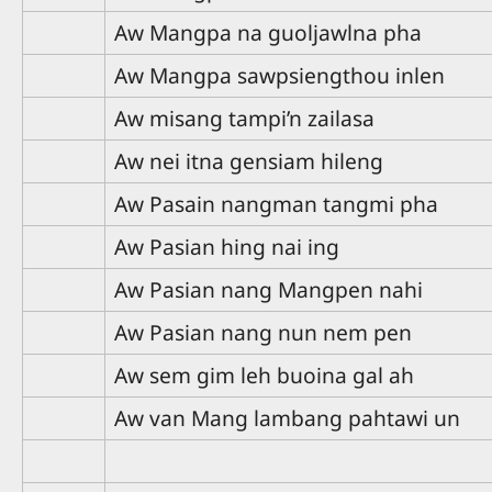
Aw Mangpa na guoljawlna pha
Aw Mangpa sawpsiengthou inlen
Aw misang tampi’n zailasa
Aw nei itna gensiam hileng
Aw Pasain nangman tangmi pha
Aw Pasian hing nai ing
Aw Pasian nang Mangpen nahi
Aw Pasian nang nun nem pen
Aw sem gim leh buoina gal ah
Aw van Mang lambang pahtawi un