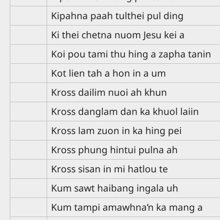
Kipahna paah tulthei pul ding
Ki thei chetna nuom Jesu kei a
Koi pou tami thu hing a zapha tanin
Kot lien tah a hon in a um
Kross dailim nuoi ah khun
Kross danglam dan ka khuol laiin
Kross lam zuon in ka hing pei
Kross phung hintui pulna ah
Kross sisan in mi hatlou te
Kum sawt haibang ingala uh
Kum tampi amawhna’n ka mang a