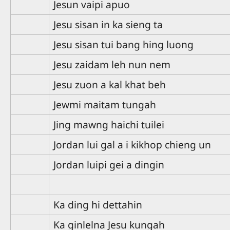
Jesun vaipi apuo
Jesu sisan in ka sieng ta
Jesu sisan tui bang hing luong
Jesu zaidam leh nun nem
Jesu zuon a kal khat beh
Jewmi maitam tungah
Jing mawng haichi tuilei
Jordan lui gal a i kikhop chieng un
Jordan luipi gei a dingin
Ka ding hi dettahin
Ka ginlelna Jesu kungah