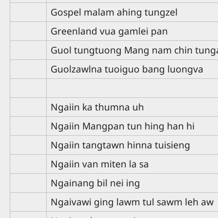
Gospel malam ahing tungzel
Greenland vua gamlei pan
Guol tungtuong Mang nam chin tung
Guolzawlna tuoiguo bang luongva
Ngaiin ka thumna uh
Ngaiin Mangpan tun hing han hi
Ngaiin tangtawn hinna tuisieng
Ngaiin van miten la sa
Ngainang bil nei ing
Ngaivawi ging lawm tul sawm leh aw