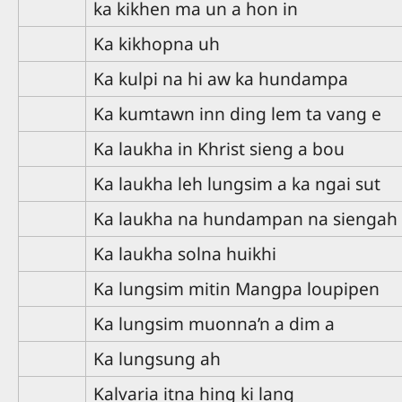
ka kikhen ma un a hon in
Ka kikhopna uh
Ka kulpi na hi aw ka hundampa
Ka kumtawn inn ding lem ta vang e
Ka laukha in Khrist sieng a bou
Ka laukha leh lungsim a ka ngai sut
Ka laukha na hundampan na siengah
Ka laukha solna huikhi
Ka lungsim mitin Mangpa loupipen
Ka lungsim muonna’n a dim a
Ka lungsung ah
Kalvaria itna hing ki lang