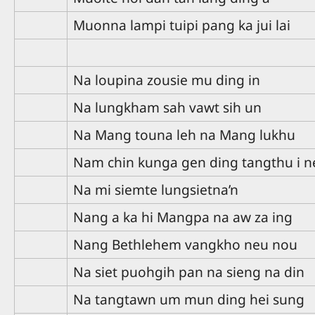
Muonna lampi tuipi pang ka jui lai
Na loupina zousie mu ding in
Na lungkham sah vawt sih un
Na Mang touna leh na Mang lukhu
Nam chin kunga gen ding tangthu i n
Na mi siemte lungsietna’n
Nang a ka hi Mangpa na aw za ing
Nang Bethlehem vangkho neu nou
Na siet puohgih pan na sieng na din
Na tangtawn um mun ding hei sung