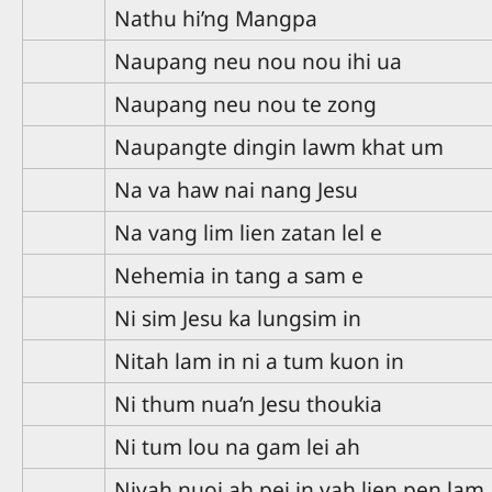
Nathu hi’ng Mangpa
Naupang neu nou nou ihi ua
Naupang neu nou te zong
Naupangte dingin lawm khat um
Na va haw nai nang Jesu
Na vang lim lien zatan lel e
Nehemia in tang a sam e
Ni sim Jesu ka lungsim in
Nitah lam in ni a tum kuon in
Ni thum nua’n Jesu thoukia
Ni tum lou na gam lei ah
Nivah nuoi ah pei in vah lien pen lam