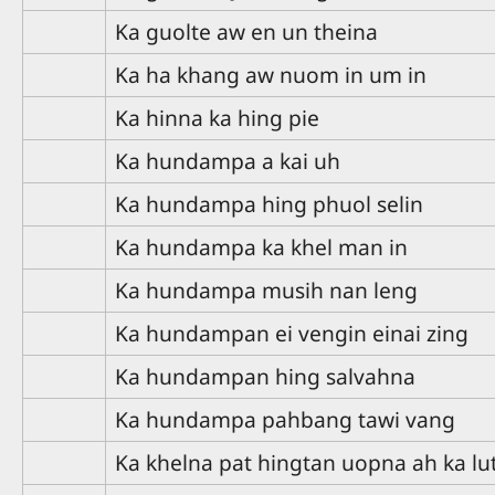
Ka guolte aw en un theina
Ka ha khang aw nuom in um in
Ka hinna ka hing pie
Ka hundampa a kai uh
Ka hundampa hing phuol selin
Ka hundampa ka khel man in
Ka hundampa musih nan leng
Ka hundampan ei vengin einai zing
Ka hundampan hing salvahna
Ka hundampa pahbang tawi vang
Ka khelna pat hingtan uopna ah ka lu