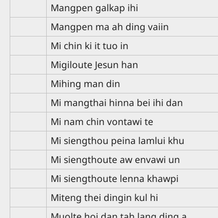
Mangpen galkap ihi
Mangpen ma ah ding vaiin
Mi chin ki it tuo in
Migiloute Jesun han
Mihing man din
Mi mangthai hinna bei ihi dan
Mi nam chin vontawi te
Mi siengthou peina lamlui khu
Mi siengthoute aw envawi un
Mi siengthoute lenna khawpi
Miteng thei dingin kul hi
Muolte hoi dan tah lang ding a