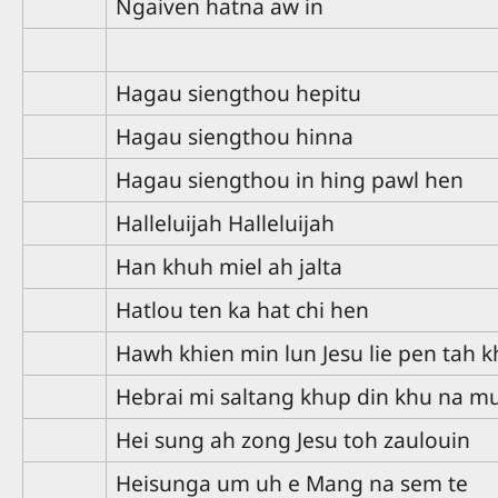
Ngaiven hatna aw in
Hagau siengthou hepitu
Hagau siengthou hinna
Hagau siengthou in hing pawl hen
Halleluijah Halleluijah
Han khuh miel ah jalta
Hatlou ten ka hat chi hen
Hawh khien min lun Jesu lie pen tah 
Hebrai mi saltang khup din khu na m
Hei sung ah zong Jesu toh zaulouin
Heisunga um uh e Mang na sem te