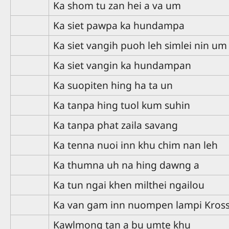
Ka shom tu zan hei a va um
Ka siet pawpa ka hundampa
Ka siet vangih puoh leh simlei nin um
Ka siet vangin ka hundampan
Ka suopiten hing ha ta un
Ka tanpa hing tuol kum suhin
Ka tanpa phat zaila savang
Ka tenna nuoi inn khu chim nan leh
Ka thumna uh na hing dawng a
Ka tun ngai khen milthei ngailou
Ka van gam inn nuompen lampi Kros
Kawlmong tan a bu umte khu