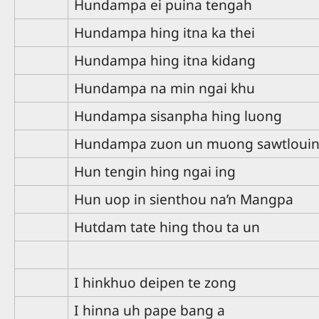
Hundampa ei puina tengah
Hundampa hing itna ka thei
Hundampa hing itna kidang
Hundampa na min ngai khu
Hundampa sisanpha hing luong
Hundampa zuon un muong sawtloui
Hun tengin hing ngai ing
Hun uop in sienthou na’n Mangpa
Hutdam tate hing thou ta un
I hinkhuo deipen te zong
I hinna uh pape bang a