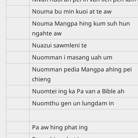
Nouma bu min kuoi at te aw
Nouma Mangpa hing kum suh hun
ngahte aw
Nuazui sawmleni te
Nuomman i masang uah um
Nuomman pedia Mangpa ahing pei
chieng
Nuomtei ing ka Pa van a Bible ah
Nuomthu gen un lungdam in
Pa aw hing phat ing