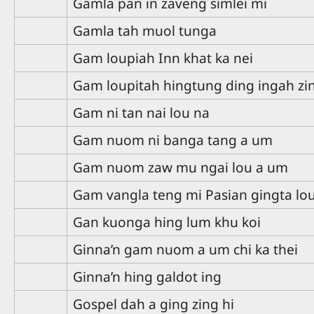
Gamla pan in zaveng simlei mi
Gamla tah muol tunga
Gam loupiah Inn khat ka nei
Gam loupitah hingtung ding ingah zi
Gam ni tan nai lou na
Gam nuom ni banga tang a um
Gam nuom zaw mu ngai lou a um
Gam vangla teng mi Pasian gingta lo
Gan kuonga hing lum khu koi
Ginna’n gam nuom a um chi ka thei
Ginna’n hing galdot ing
Gospel dah a ging zing hi