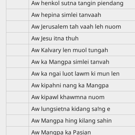
Aw henkol sutna tangin piendang
Aw hepina simlei tanvaah
Aw Jerusalem tah vaah leh nuom
Aw Jesu itna thuh
Aw Kalvary len muol tungah
Aw ka Mangpa simlei tanvah
Aw ka ngai luot lawm ki mun len
Aw kipahni nang ka Mangpa
Aw kipawl khawmna nuom
Aw lungsietna kidang sa’ng e
Aw Mangpa hing kilang sahin
Aw Mangpa ka Pasian