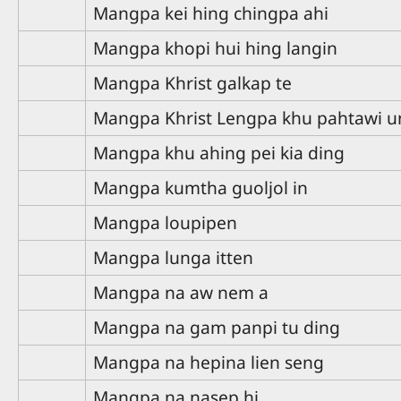
Mangpa kei hing chingpa ahi
Mangpa khopi hui hing langin
Mangpa Khrist galkap te
Mangpa Khrist Lengpa khu pahtawi u
Mangpa khu ahing pei kia ding
Mangpa kumtha guoljol in
Mangpa loupipen
Mangpa lunga itten
Mangpa na aw nem a
Mangpa na gam panpi tu ding
Mangpa na hepina lien seng
Mangpa na nasep hi