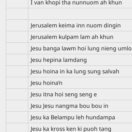
I van khopi tha nunnuom ah khun
Jerusalem keima inn nuom dingin
Jerusalem kulpam lam ah khun
Jesu banga lawm hoi lung nieng uml
Jesu hepina lamdang
Jesu hoina in ka lung sung salvah
Jesu hoina’n
Jesu itna hoi seng seng e
Jesu Jesu nangma bou bou in
Jesu ka Belampu leh hundampa
Jesu ka kross ken ki puoh tang